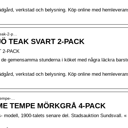
trädgård, verkstad och belysning. Köp online med hemleveran
teak-2-p…
Ö TEAK SVART 2-PACK
 2-PACK
g de gemensamma stunderna i köket med några läckra barsto
trädgård, verkstad och belysning. Köp online med hemleveran
-tempe-…
ME TEMPE MÖRKGRÅ 4-PACK
modell, 1900-talets senare del. Stadsauktion Sundsvall. «