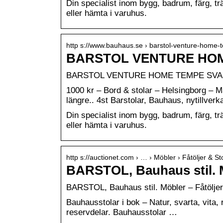
Din specialist inom bygg, badrum, färg, 
eller hämta i varuhus.
http s://www.bauhaus.se › barstol-venture-home
BARSTOL VENTURE HOME
BARSTOL VENTURE HOME TEMPE SVA
1000 kr – Bord & stolar – Helsingborg – Må
längre.. 4st Barstolar, Bauhaus, nytillverk
Din specialist inom bygg, badrum, färg, 
eller hämta i varuhus.
http s://auctionet.com › … › Möbler › Fåtöljer & St
BARSTOL, Bauhaus stil. M
BARSTOL, Bauhaus stil. Möbler – Fåtöljer 
Bauhausstolar i bok – Natur, svarta, vita, 
reservdelar. Bauhausstolar …