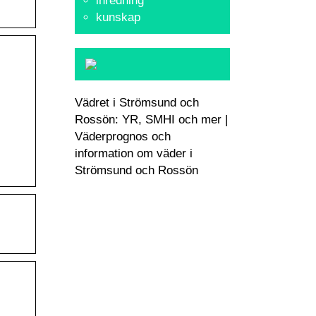
inredning
kunskap
Vädret i Strömsund och
Rossön: YR, SMHI och mer |
Väderprognos och
information om väder i
Strömsund och Rossön