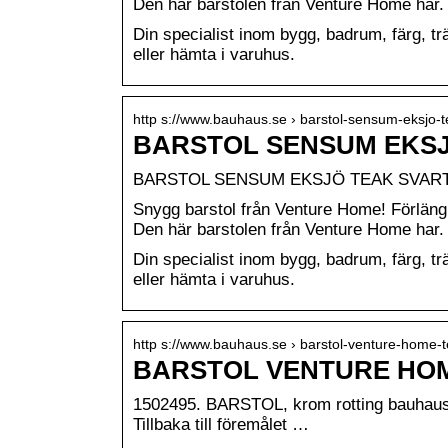
Den här barstolen från Venture Home har.
Din specialist inom bygg, badrum, färg, 
eller hämta i varuhus.
http s://www.bauhaus.se › barstol-sensum-eksjo-
BARSTOL SENSUM EKSJ
BARSTOL SENSUM EKSJÖ TEAK SVART
Snygg barstol från Venture Home! Förlän
Den här barstolen från Venture Home har.
Din specialist inom bygg, badrum, färg, 
eller hämta i varuhus.
http s://www.bauhaus.se › barstol-venture-home
BARSTOL VENTURE HO
1502495. BARSTOL, krom rotting bauhaus- 
Tillbaka till föremålet …