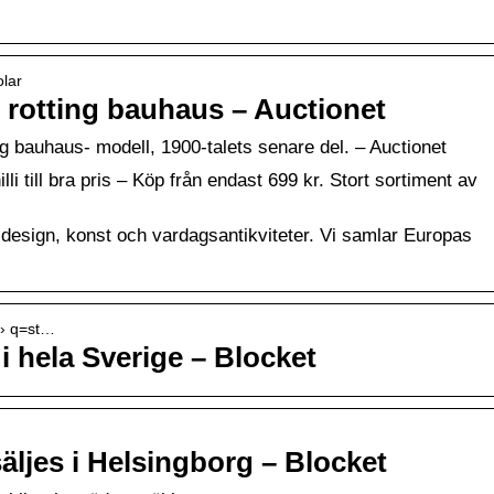
olar
rotting bauhaus – Auctionet
 bauhaus- modell, 1900-talets senare del. – Auctionet
lli till bra pris – Köp från endast 699 kr. Stort sortiment av
 design, konst och vardagsantikviteter. Vi samlar Europas
 › q=st…
i hela Sverige – Blocket
äljes i Helsingborg – Blocket