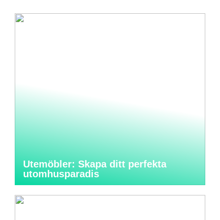
Utemöbler: Skapa ditt perfekta
utomhusparadis