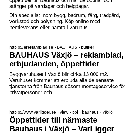
öppettider till Bauhaus och när de öppnar och
stänger på vardagar och helgdagar.
Din specialist inom bygg, badrum, färg, trädgård,
verkstad och belysning. Köp online med
hemleverans eller hämta i varuhus.
http s://ereklamblad.se › BAUHAUS › butiker
BAUHAUS Växjö – reklamblad,
erbjudanden, öppettider
Byggvaruhuset i Växjö blir cirka 13 000 m2.
Varuhuset kommer att erbjuda alla de senaste
tjänsterna från Bauhaus såsom montageservice för
privatpersoner och …
http s://www.varligger.se › view › poi › bauhaus › växjö
Öppettider till närmaste
Bauhaus i Växjö – VarLigger