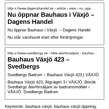
http s://www.dagenshandel.se › article › view › nu_opp…
Nu öppnar Bauhaus i Växjö –
Dagens Handel
Nu öppnar Bauhaus i Växjö – Dagens Handel
Nu står varuhuset klart efter fördröjningar.
http s://www.svedbergs.se › hitta-aterforsaljare › bauhau…
Bauhaus Växjö 423 –
Svedbergs
Svedbergs Badrum – Bauhaus Växjö 423 | VÄXJÖ
Bauhaus Växjö 423, Älgvägen 3 i VÄXJÖ. Besök
Svedbergs återförsäljare av badrumsmöbler i
VÄXJÖ. Svedbergs Badrum
Keywords: bauhaus växjö, bauhaus växjö öppning,