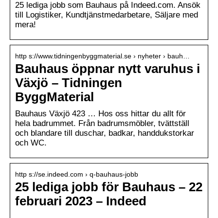
25 lediga jobb som Bauhaus på Indeed.com. Ansök
till Logistiker, Kundtjänstmedarbetare, Säljare med
mera!
http s://www.tidningenbyggmaterial.se › nyheter › bauh…
Bauhaus öppnar nytt varuhus i
Växjö – Tidningen
ByggMaterial
Bauhaus Växjö 423 … Hos oss hittar du allt för
hela badrummet. Från badrumsmöbler, tvättställ
och blandare till duschar, badkar, handdukstorkar
och WC.
http s://se.indeed.com › q-bauhaus-jobb
25 lediga jobb för Bauhaus – 22
februari 2023 – Indeed