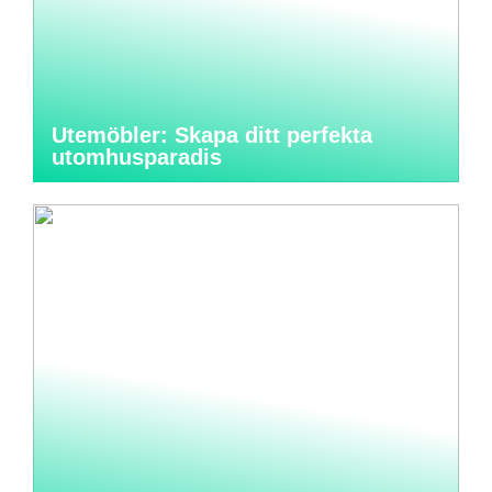
Utemöbler: Skapa ditt perfekta
utomhusparadis