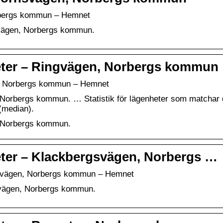
orbergs kommun – Hemnet
nsvägen, Norbergs kommun.
nheter – Ringvägen, Norbergs kommun
en, Norbergs kommun – Hemnet
 Norbergs kommun. … Statistik för lägenheter som matchar 
(median).
, Norbergs kommun.
heter – Klackbergsvägen, Norbergs …
ergsvägen, Norbergs kommun – Hemnet
svägen, Norbergs kommun.