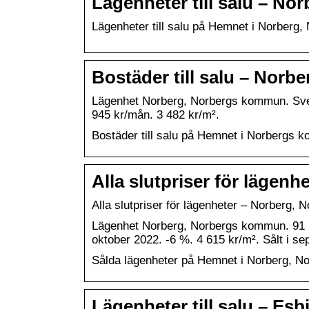
Lägenheter till salu – N
Lägenheter till salu på Hemnet i Norberg
Bostäder till salu – Nor
Lägenhet Norberg, Norbergs kommun. Sven
945 kr/mån. 3 482 kr/m².
Bostäder till salu på Hemnet i Norbergs 
Alla slutpriser för läge
Alla slutpriser för lägenheter – Norberg
Lägenhet Norberg, Norbergs kommun. 91 m²
oktober 2022. -6 %. 4 615 kr/m². Sålt i 
Sålda lägenheter på Hemnet i Norberg, 
Lägenheter till salu – E