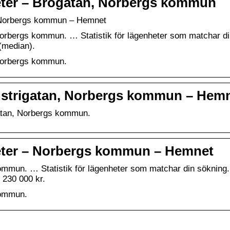
nheter – Brogatan, Norbergs kommun
n, Norbergs kommun – Hemnet
orbergs kommun. … Statistik för lägenheter som matchar d
(median).
 Norbergs kommun.
ndustrigatan, Norbergs kommun – Hem
gatan, Norbergs kommun.
nheter – Norbergs kommun – Hemnet
mmun. … Statistik för lägenheter som matchar din sökning.
 230 000 kr.
kommun.