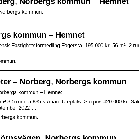
orberg, Norbergs kommun – Hemnet
, Norbergs kommun.
bergs kommun – Hemnet
sk Fastighetsförmedling Fagersta. 195 000 kr. 56 m². 2 ru
kommun.
nheter – Norberg, Norbergs kommun
, Norbergs kommun – Hemnet
 3,5 rum. 5 885 kr/mån. Uteplats. Slutpris 420 000 kr. Sål
september 2022 …
Norbergs kommun.
sbjörnsvägen, Norbergs kommun