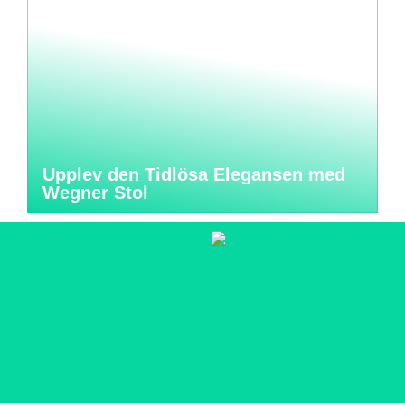
Upplev den Tidlösa Elegansen med
Wegner Stol