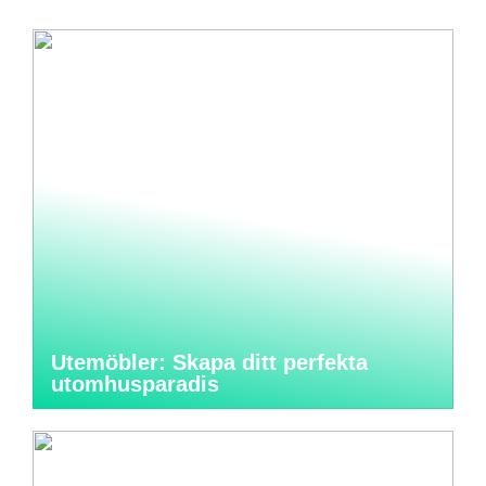
Utemöbler: Skapa ditt perfekta
utomhusparadis