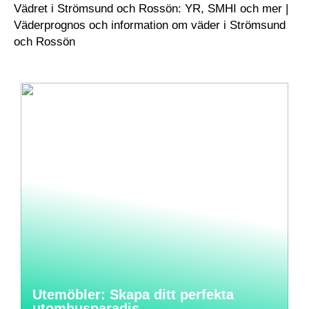
Vädret i Strömsund och Rossön: YR, SMHI och mer |
Väderprognos och information om väder i Strömsund
och Rossön
Utemöbler: Skapa ditt perfekta
utomhusparadis