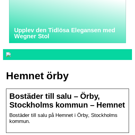
Upplev den Tidlösa Elegansen med
Wegner Stol
Hemnet örby
Bostäder till salu – Örby,
Stockholms kommun – Hemnet
Bostäder till salu på Hemnet i Örby, Stockholms
kommun.