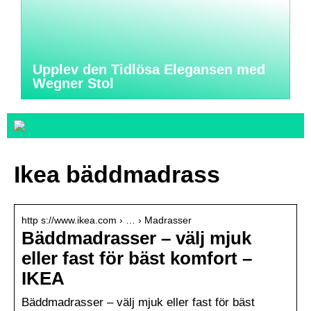
Upplev den Tidlösa Elegansen med
Wegner Stol
Ikea bäddmadrass
http s://www.ikea.com › … › Madrasser
Bäddmadrasser – välj mjuk
eller fast för bäst komfort –
IKEA
Bäddmadrasser – välj mjuk eller fast för bäst