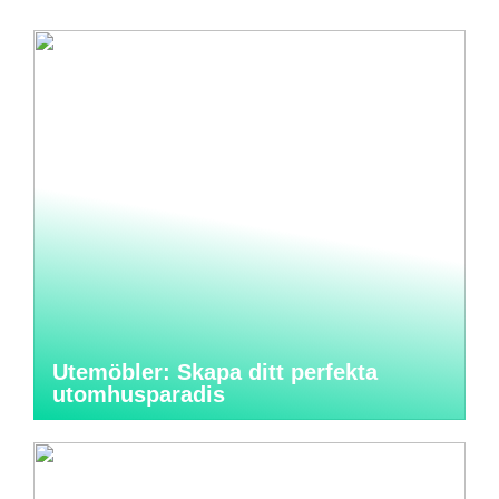
Utemöbler: Skapa ditt perfekta
utomhusparadis