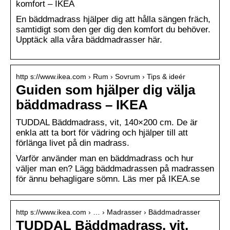
komfort – IKEA
En bäddmadrass hjälper dig att hålla sängen fräch,
samtidigt som den ger dig den komfort du behöver.
Upptäck alla våra bäddmadrasser här.
http s://www.ikea.com › Rum › Sovrum › Tips & ideér
Guiden som hjälper dig välja
bäddmadrass – IKEA
TUDDAL Bäddmadrass, vit, 140×200 cm. De är
enkla att ta bort för vädring och hjälper till att
förlänga livet på din madrass.
Varför använder man en bäddmadrass och hur
väljer man en? Lägg bäddmadrassen på madrassen
för ännu behagligare sömn. Läs mer på IKEA.se
http s://www.ikea.com › … › Madrasser › Bäddmadrasser
TUDDAL Bäddmadrass, vit,