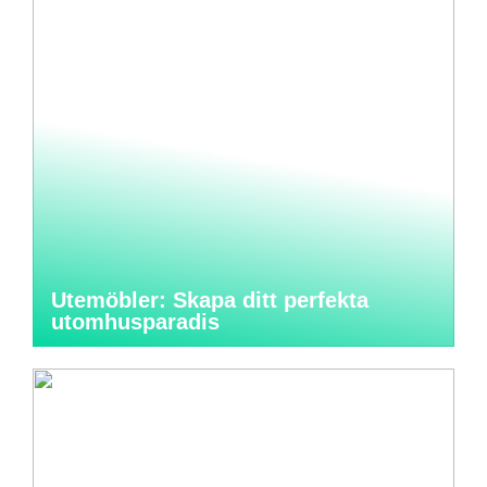
Utemöbler: Skapa ditt perfekta
utomhusparadis