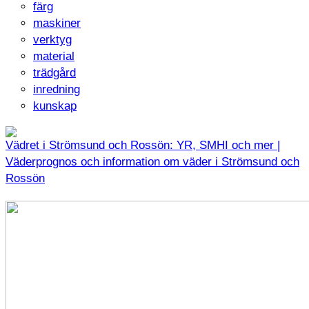
färg
maskiner
verktyg
material
trädgård
inredning
kunskap
Vädret i Strömsund och Rossön: YR, SMHI och mer |
Väderprognos och information om väder i Strömsund och
Rossön