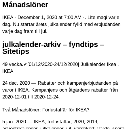
Månadslöner
IKEA · December 1, 2020 at 7:00 AM ·. Lite magi varje
dag. Nu startar årets julkalender fylld med erbjudanden
varje dag fram till jul.
julkalender-arkiv – fyndtips –
Sitetips
49 vecka.✔[01/12/2020-24/12/2020] Julkalender Ikea .
IKEA
24 dec. 2020 — Rabatter och kampanjerbjudanden på
varor i IKEA. Kampanjens och åtgärdens rabatter från
2020-12-01 till 2020-12-24.
Två Månadslöner: Förlustaffär för IKEA?
5 jan. 2020 — IKEA, förlustaffär, 2020, 2019,
adventskalender, julkalender, jul, värdekort, värde, spara,