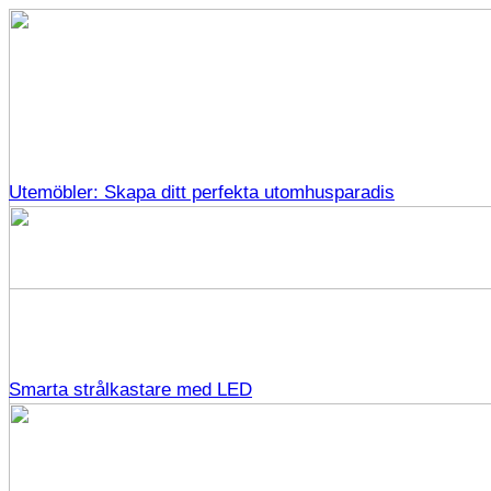
Utemöbler: Skapa ditt perfekta utomhusparadis
Smarta strålkastare med LED