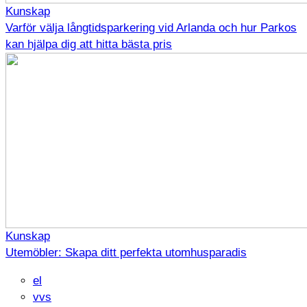
Kunskap
Varför välja långtidsparkering vid Arlanda och hur Parkos
kan hjälpa dig att hitta bästa pris
Kunskap
Utemöbler: Skapa ditt perfekta utomhusparadis
el
vvs