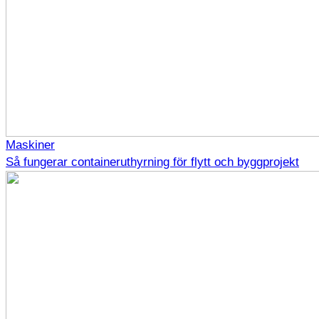
Maskiner
Så fungerar containeruthyrning för flytt och byggprojekt