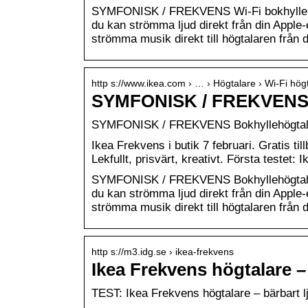
SYMFONISK / FREKVENS Wi-Fi bokhyllehög
du kan strömma ljud direkt från din Apple
strömma musik direkt till högtalaren från 
http s://www.ikea.com › … › Högtalare › Wi-Fi hög
SYMFONISK / FREKVENS 
SYMFONISK / FREKVENS Bokhyllehögtalar
Ikea Frekvens i butik 7 februari. Gratis ti
Lekfullt, prisvärt, kreativt. Första testet: 
SYMFONISK / FREKVENS Bokhyllehögtalare
du kan strömma ljud direkt från din Apple
strömma musik direkt till högtalaren från d
http s://m3.idg.se › ikea-frekvens
Ikea Frekvens högtalare –
TEST: Ikea Frekvens högtalare – bärbart l