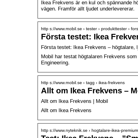
Ikea Frekvens är en kul och spännande högtal
vägen. Framför allt ljudet underlevererar.
http s://www.mobil.se › tester › produkttester › fo
Första testet: Ikea Frekve
Första testet: Ikea Frekvens – högtalare, 
Mobil har testat högtalaren Frekvens som
Engineering.
http s://www.mobil.se › tagg › ikea-frekvens
Allt om Ikea Frekvens – M
Allt om Ikea Frekvens | Mobil
Allt om Ikea Frekvens
http s://www.nyteknik.se › hogtalare-ikea-premiu