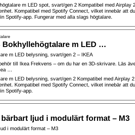
talare m LED spot, svart/gen 2 Kompatibel med Airplay 
-enhet. Kompatibel med Spotify Connect, vilket innebär att d
din Spotify-app. Fungerar med alla slags högtalare.
talare
Bokhyllehögtalare m LED …
e m LED belysning, svart/gen 2 – IKEA
llbehör till Ikea Frekvens – om du har en 3D-skrivare. Läs äv
Ikea …
 m LED belysning, svart/gen 2 Kompatibel med Airplay 2
-enhet. Kompatibel med Spotify Connect, vilket innebär att d
in Spotify-app.
 bärbart ljud i modulärt format – M3
jud i modulärt format – M3