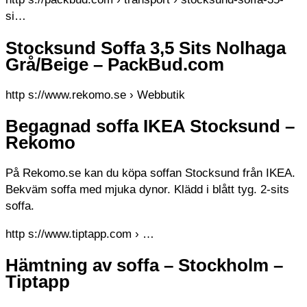
si…
Stocksund Soffa 3,5 Sits Nolhaga
Grå/Beige – PackBud.com
http s://www.rekomo.se › Webbutik
Begagnad soffa IKEA Stocksund –
Rekomo
På Rekomo.se kan du köpa soffan Stocksund från IKEA.
Bekväm soffa med mjuka dynor. Klädd i blått tyg. 2-sits
soffa.
http s://www.tiptapp.com › …
Hämtning av soffa – Stockholm –
Tiptapp