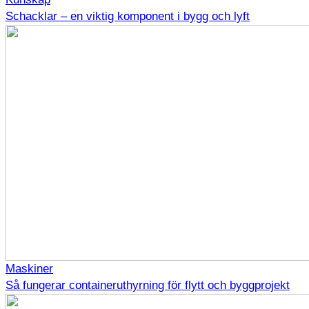
Schacklar – en viktig komponent i bygg och lyft
Maskiner
Så fungerar containeruthyrning för flytt och byggprojekt