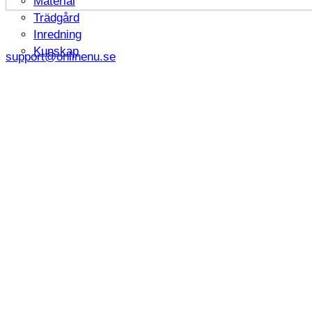
Material
Trädgård
Inredning
Kunskap
support@onlinenu.se