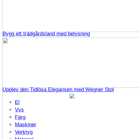
Bygg ett trädgårdsland med belysning
Upplev den Tidlösa Elegansen med Wegner Stol
El
Vvs
Färg
Maskiner
Verktyg