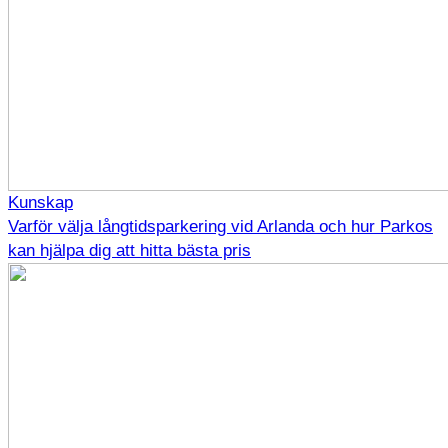
Kunskap
Varför välja långtidsparkering vid Arlanda och hur Parkos
kan hjälpa dig att hitta bästa pris