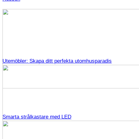
Utemöbler: Skapa ditt perfekta utomhusparadis
Smarta strålkastare med LED