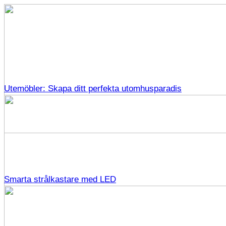
Utemöbler: Skapa ditt perfekta utomhusparadis
Smarta strålkastare med LED