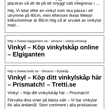
placeras så att de på ett snyggt sätt integreras i …
Hej, Vi letar efter en vinkyl som ska passa i ett
utrymme på 40cm, men eftersom Ikeas Metod-
köksstommar är 80cm hög så är urvalet av vinkylar
med…
http s://www.elgiganten.se › vitvaror › vinkyl-vinskap
Vinkyl – Köp vinkylskåp online
– Elgiganten
http s://www.tretti.se › Vitvaror › Kylskåp
Vinkyl – Köp ditt vinkylskåp här
– Prismatch! – Tretti.se
Vinkyl – Köp ditt vinkylskåp här – Prismatch!
Förvalta dina viner på bästa sätt – Vi har vinkylar
för alla ändamål. Stort sortiment i alla prisklasser.