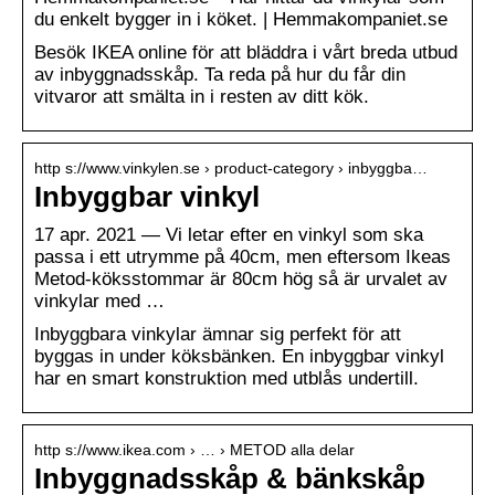
du enkelt bygger in i köket. | Hemmakompaniet.se
Besök IKEA online för att bläddra i vårt breda utbud
av inbyggnadsskåp. Ta reda på hur du får din
vitvaror att smälta in i resten av ditt kök.
http s://www.vinkylen.se › product-category › inbyggba…
Inbyggbar vinkyl
17 apr. 2021 — Vi letar efter en vinkyl som ska
passa i ett utrymme på 40cm, men eftersom Ikeas
Metod-köksstommar är 80cm hög så är urvalet av
vinkylar med …
Inbyggbara vinkylar ämnar sig perfekt för att
byggas in under köksbänken. En inbyggbar vinkyl
har en smart konstruktion med utblås undertill.
http s://www.ikea.com › … › METOD alla delar
Inbyggnadsskåp & bänkskåp