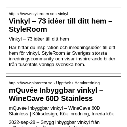
http s://www.styleroom.se › vinkyl
Vinkyl – 73 idéer till ditt hem –
StyleRoom
Vinkyl – 73 idéer till ditt hem
Här hittar du inspiration och inredningsidéer till ditt
hem för vinkyl. StyleRoom är Sveriges största
inredningscommunity och visar inspirerande bilder
från tusentals vanliga svenska hem.
http s://www.pinterest.se › Upptäck › Heminredning
mQuvée Inbyggbar vinkyl –
WineCave 60D Stainless
mQuvée Inbyggbar vinkyl – WineCave 60D
Stainless | Köksdesign, Kök inredning, Inreda kök
2022-sep-28 – Snygg inbyggbar vinkyl från