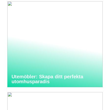
Utemöbler: Skapa ditt perfekta
utomhusparadis