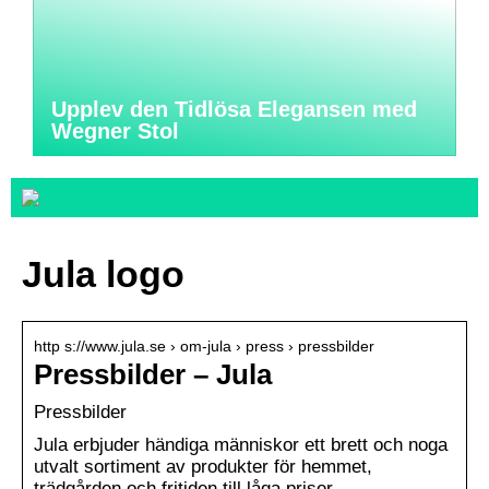
Upplev den Tidlösa Elegansen med
Wegner Stol
Jula logo
http s://www.jula.se › om-jula › press › pressbilder
Pressbilder – Jula
Pressbilder
Jula erbjuder händiga människor ett brett och noga
utvalt sortiment av produkter för hemmet,
trädgården och fritiden till låga priser.