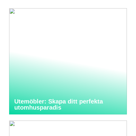
Utemöbler: Skapa ditt perfekta
utomhusparadis