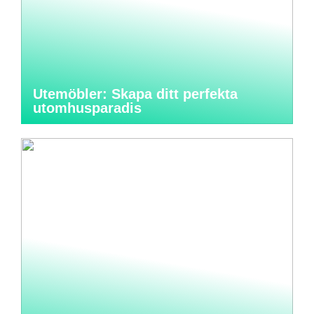
Utemöbler: Skapa ditt perfekta
utomhusparadis