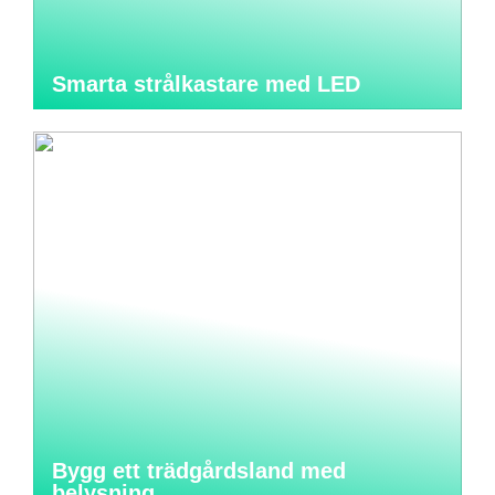
Smarta strålkastare med LED
Bygg ett trädgårdsland med
belysning