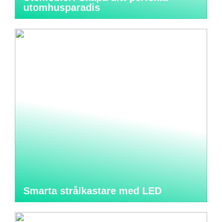
utomhusparadis
Smarta strålkastare med LED