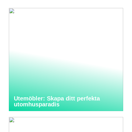
Utemöbler: Skapa ditt perfekta
utomhusparadis