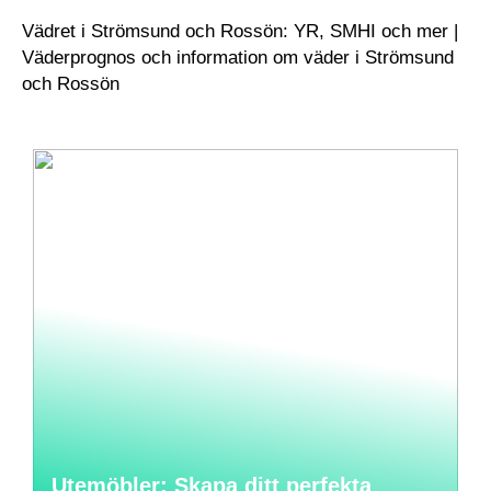
Vädret i Strömsund och Rossön: YR, SMHI och mer |
Väderprognos och information om väder i Strömsund
och Rossön
Utemöbler: Skapa ditt perfekta