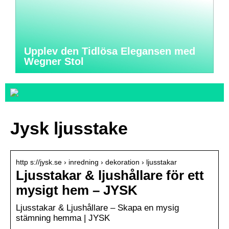
Upplev den Tidlösa Elegansen med
Wegner Stol
Jysk ljusstake
http s://jysk.se › inredning › dekoration › ljusstakar
Ljusstakar & ljushållare för ett
mysigt hem – JYSK
Ljusstakar & Ljushållare – Skapa en mysig
stämning hemma | JYSK