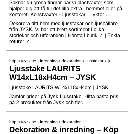
Saknar du gröna fingrar har vi plastväxter som
hjälper dig att få till det lilla extra i hemmet eller på
kontoret. Konstväxter · Ljusstakar · Lyktor …
Dekorera ditt hem med ljusstakar och ljushållare
från JYSK. Vi har ett brett sortiment i olika
storlekar och utföranden | Hämta i butik ✓ | Enkla
returer ✓
http s://jysk.se › inredning › dekoration › ljusstakar › lju…
Ljusstake LAURITS
W14xL18xH4cm – JYSK
Ljusstake LAURITS W14xL18xH4cm | JYSK
Jämför priser på Jysk Ljusstake. Hitta bästa pris
på 2 produkter från Jysk och fler.
http s://jysk.se › inredning › dekoration
Dekoration & inredning – Köp