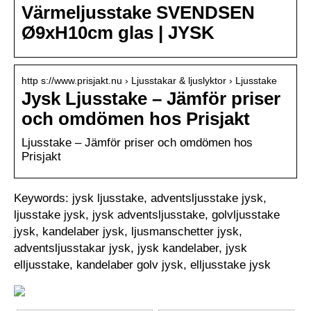
Värmeljusstake SVENDSEN
Ø9xH10cm glas | JYSK
http s://www.prisjakt.nu › Ljusstakar & ljuslyktor › Ljusstake
Jysk Ljusstake – Jämför priser
och omdömen hos Prisjakt
Ljusstake – Jämför priser och omdömen hos
Prisjakt
Keywords: jysk ljusstake, adventsljusstake jysk,
ljusstake jysk, jysk adventsljusstake, golvljusstake
jysk, kandelaber jysk, ljusmanschetter jysk,
adventsljusstakar jysk, jysk kandelaber, jysk
elljusstake, kandelaber golv jysk, elljusstake jysk