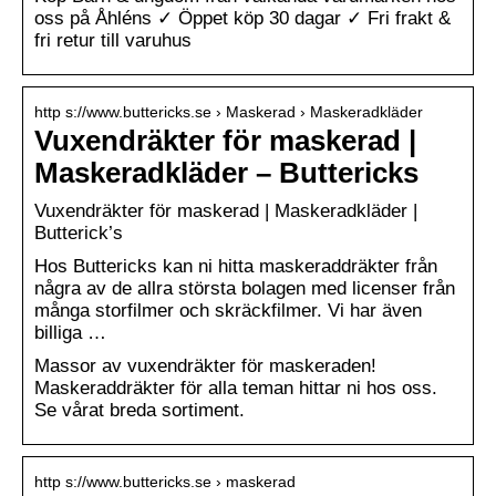
oss på Åhléns ✓ Öppet köp 30 dagar ✓ Fri frakt &
fri retur till varuhus
http s://www.buttericks.se › Maskerad › Maskeradkläder
Vuxendräkter för maskerad |
Maskeradkläder – Buttericks
Vuxendräkter för maskerad | Maskeradkläder |
Butterick’s
Hos Buttericks kan ni hitta maskeraddräkter från
några av de allra största bolagen med licenser från
många storfilmer och skräckfilmer. Vi har även
billiga …
Massor av vuxendräkter för maskeraden!
Maskeraddräkter för alla teman hittar ni hos oss.
Se vårat breda sortiment.
http s://www.buttericks.se › maskerad