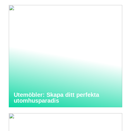
Utemöbler: Skapa ditt perfekta
utomhusparadis