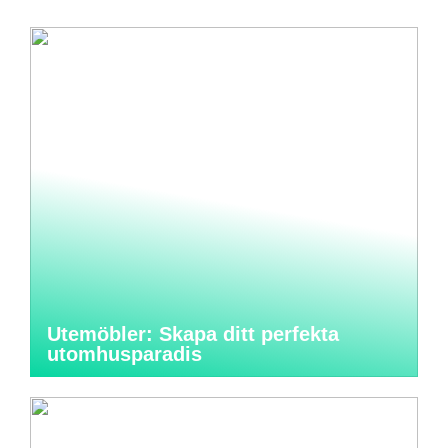
Utemöbler: Skapa ditt perfekta
utomhusparadis