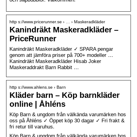
http s://www.pricerunner.se › … › Maskeradkläder
Kanindräkt Maskeradkläder –
PriceRunner
Kanindräkt Maskeradkläder ✓ SPARA pengar
genom att jämföra priser på 700+ modeller …
Kanindräkt Maskeradkläder Hisab Joker
Maskeraddrakt Barn Rabbit …
http s://www.ahlens.se › Barn
Kläder barn – Köp barnkläder
online | Åhléns
Köp Barn & ungdom från välkända varumärken hos
oss på Åhléns ✓ Öppet köp 30 dagar ✓ Fri frakt &
fri retur till varuhus.
Köp Barn & ungdom från välkända varumärken hos