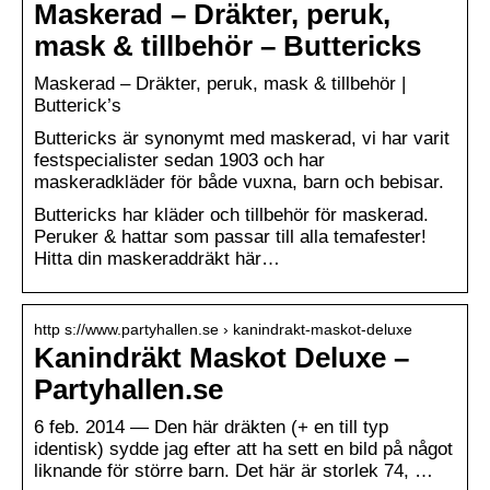
Maskerad – Dräkter, peruk,
mask & tillbehör – Buttericks
Maskerad – Dräkter, peruk, mask & tillbehör |
Butterick’s
Buttericks är synonymt med maskerad, vi har varit
festspecialister sedan 1903 och har
maskeradkläder för både vuxna, barn och bebisar.
Buttericks har kläder och tillbehör för maskerad.
Peruker & hattar som passar till alla temafester!
Hitta din maskeraddräkt här…
http s://www.partyhallen.se › kanindrakt-maskot-deluxe
Kanindräkt Maskot Deluxe –
Partyhallen.se
6 feb. 2014 — Den här dräkten (+ en till typ
identisk) sydde jag efter att ha sett en bild på något
liknande för större barn. Det här är storlek 74, …