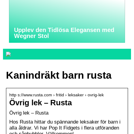
Upplev den Tidlösa Elegansen med
Wegner Stol
Kanindräkt barn rusta
http s://www.rusta.com › fritid › leksaker › ovrig-lek
Övrig lek – Rusta
Övrig lek – Rusta
Hos Rusta hittar du spännande leksaker för barn i
alla åldrar. Vi har Pop It Fidgets i flera utföranden
och såpbubblor. Välkommen!