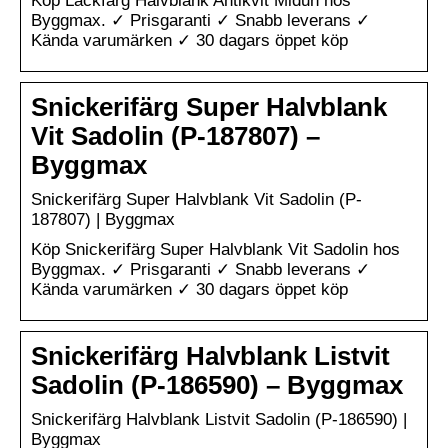
Köp Lackfärg Halvblank Antikvit Midun hos
Byggmax. ✓ Prisgaranti ✓ Snabb leverans ✓
Kända varumärken ✓ 30 dagars öppet köp
Snickerifärg Super Halvblank
Vit Sadolin (P-187807) –
Byggmax
Snickerifärg Super Halvblank Vit Sadolin (P-
187807) | Byggmax
Köp Snickerifärg Super Halvblank Vit Sadolin hos
Byggmax. ✓ Prisgaranti ✓ Snabb leverans ✓
Kända varumärken ✓ 30 dagars öppet köp
Snickerifärg Halvblank Listvit
Sadolin (P-186590) – Byggmax
Snickerifärg Halvblank Listvit Sadolin (P-186590) |
Byggmax