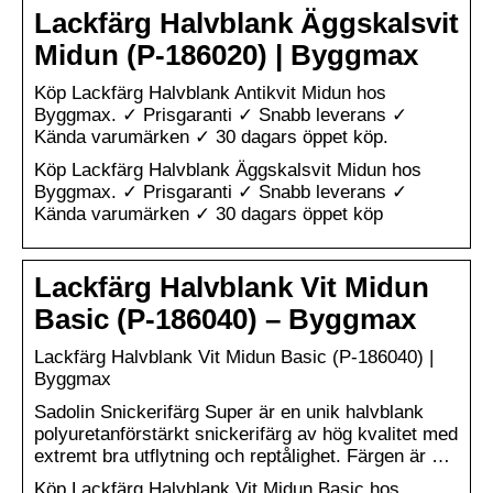
Lackfärg Halvblank Äggskalsvit
Midun (P-186020) | Byggmax
Köp Lackfärg Halvblank Antikvit Midun hos
Byggmax. ✓ Prisgaranti ✓ Snabb leverans ✓
Kända varumärken ✓ 30 dagars öppet köp.
Köp Lackfärg Halvblank Äggskalsvit Midun hos
Byggmax. ✓ Prisgaranti ✓ Snabb leverans ✓
Kända varumärken ✓ 30 dagars öppet köp
Lackfärg Halvblank Vit Midun
Basic (P-186040) – Byggmax
Lackfärg Halvblank Vit Midun Basic (P-186040) |
Byggmax
Sadolin Snickerifärg Super är en unik halvblank
polyuretanförstärkt snickerifärg av hög kvalitet med
extremt bra utflytning och reptålighet. Färgen är …
Köp Lackfärg Halvblank Vit Midun Basic hos