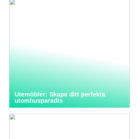
Utemöbler: Skapa ditt perfekta
utomhusparadis