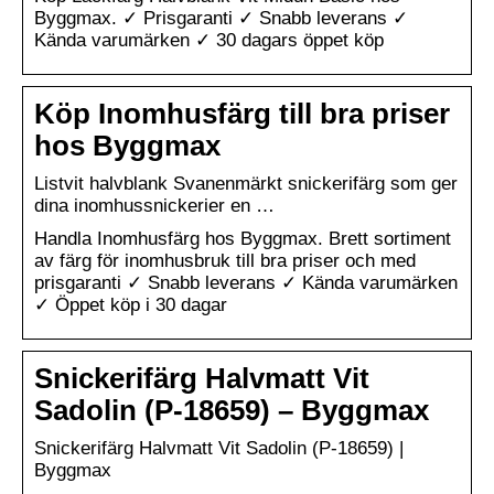
Byggmax. ✓ Prisgaranti ✓ Snabb leverans ✓
Kända varumärken ✓ 30 dagars öppet köp
Köp Inomhusfärg till bra priser
hos Byggmax
Listvit halvblank Svanenmärkt snickerifärg som ger
dina inomhussnickerier en …
Handla Inomhusfärg hos Byggmax. Brett sortiment
av färg för inomhusbruk till bra priser och med
prisgaranti ✓ Snabb leverans ✓ Kända varumärken
✓ Öppet köp i 30 dagar
Snickerifärg Halvmatt Vit
Sadolin (P-18659) – Byggmax
Snickerifärg Halvmatt Vit Sadolin (P-18659) |
Byggmax