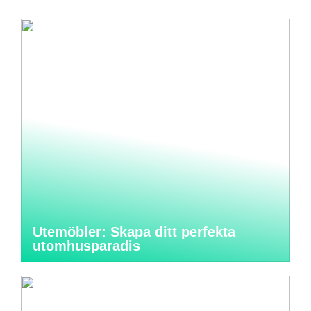
Utemöbler: Skapa ditt perfekta
utomhusparadis