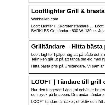
Looftlighter Grill & bras
Webhallen.com
Looft Lighter I. Skorstenständare … Loof
BARKLES Grilltändare 800 W. 139 kr. Jula
Grilltändare – Hitta bästa 
Looft Lighter hjälper dig att på både det sn
Tekniken går ut på att tända din eld med h
Hitta bästa pris på Grilltändare. Vi saml
LOOFT | Tändare till gril
Hur den fungerar: Lägg kol och/eller brike
och tryck på knappen. Dra undan tändare
LOOFT tändare är säker, effektiv och lätt