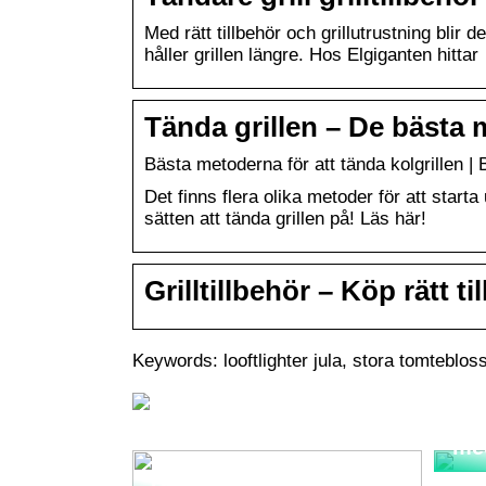
Med rätt tillbehör och grillutrustning blir d
håller grillen längre. Hos Elgiganten hitta
Tända grillen – De bästa m
Bästa metoderna för att tända kolgrillen |
Det finns flera olika metoder för att starta
sätten att tända grillen på! Läs här!
Grilltillbehör – Köp rätt ti
Keywords: looftlighter jula, stora tomtebloss j
Sma
me