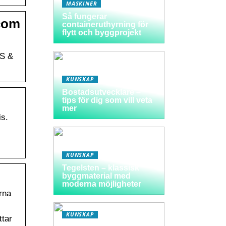
MASKINER
Så fungerar
.com
containeruthyrning för
flytt och byggprojekt
NS &
KUNSKAP
Bostadsutvecklare –
tips för dig som vill veta
mer
is.
KUNSKAP
Tegelsten – klassisk
byggmaterial med
moderna möjligheter
rna
KUNSKAP
ttar