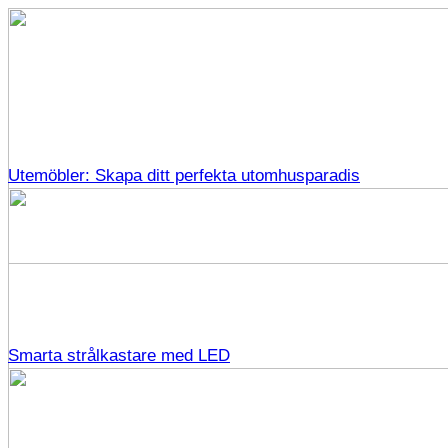
Utemöbler: Skapa ditt perfekta utomhusparadis
Smarta strålkastare med LED