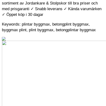
sortiment av Jordankare & Stolpskor till bra priser och
med prisgaranti ✓ Snabb leverans ✓ Kända varumärken
✓ Öppet köp i 30 dagar
Keywords: plintar byggmax, betongplint byggmax,
byggmax plint, plint byggmax, betongplintar byggmax