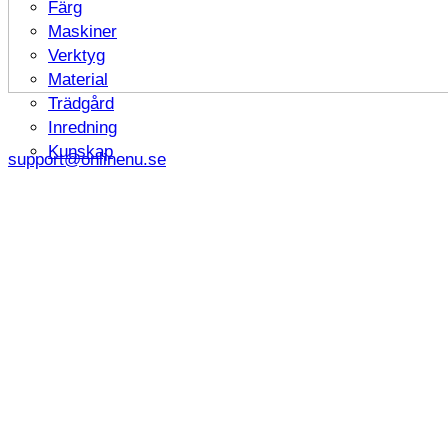
Färg
Maskiner
Verktyg
Material
Trädgård
Inredning
Kunskap
support@onlinenu.se