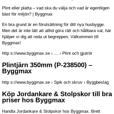
Plint eller platta – vad ska du välja och vad är egentligen
bäst för miljön? | Byggmax
En bra grund är en förutsättning för ditt nya husbygge.
Men det är inte lätt att alltid göra rätt och hållbara val, här
hjälper vi dig att reda ut begreppen. Välkommen till
Byggmax!
http s://www.byggmax.se › … › Plint och gjutrör
Plintjärn 350mm (P-238500) –
Byggmax
http s://www.byggmax.se › Spik och skruv › Byggbeslag
Köp Jordankare & Stolpskor till bra
priser hos Byggmax
Handla Jordankare & Stolpskor hos Byggmax. Brett