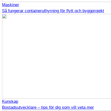
Maskiner
Så fungerar containeruthyrning för flytt och byggprojekt
Kunskap
Bostadsutvecklare – tips för dig som vill veta mer