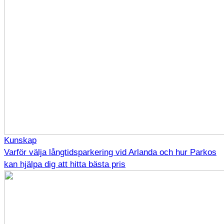
Kunskap
Varför välja långtidsparkering vid Arlanda och hur Parkos
kan hjälpa dig att hitta bästa pris