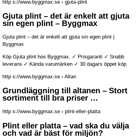
http s://www.byggmax.se › gjuta-plint
Gjuta plint – det är enkelt att gjuta
sin egen plint – Byggmax
Gjuta plint – det är enkelt att gjuta sin egen plint |
Byggmax
Köp Gjuta plint hos Byggmax. ✓ Prisgaranti ✓ Snabb
leverans ✓ Kända varumärken ✓ 30 dagars öppet köp
http s://www.byggmax.se › Altan
Grundläggning till altanen – Stort
sortiment till bra priser …
http s://www.byggmax.se › plint-eller-platta
Plint eller platta – vad ska du välja
och vad är bäst för miljön?