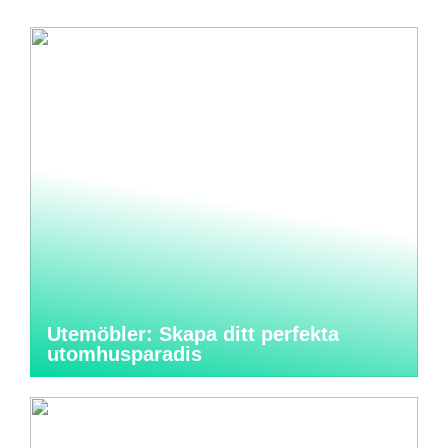
Utemöbler: Skapa ditt perfekta
utomhusparadis