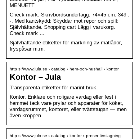
MENUETT
Check mark. Skrivbordsunderlägg. 74×45 cm. 349 .
-. Med kantskydd; Skyddar mot repor och spill;
Självhäftande. Shopping cart Lägg i varukorg.
Check mark …
Självhäftande etiketter för märkning av matlådor,
fryspåsar m.m.
http s://www.jula.se › catalog › hem-och-hushall › kontor
Kontor – Jula
Transparenta etiketter för marint bruk.
Kontor. Enklare och roligare vardag eller fest i
hemmet tack vare prylar och apparater för köket,
vardagsrummet, kontoret, eller tvättstugan — men
även kroppen.
http s://www.jula.se › catalog › kontor › presentinslagning