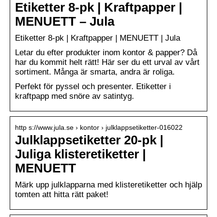
Etiketter 8-pk | Kraftpapper |
MENUETT – Jula
Etiketter 8-pk | Kraftpapper | MENUETT | Jula
Letar du efter produkter inom kontor & papper? Då
har du kommit helt rätt! Här ser du ett urval av vårt
sortiment. Många är smarta, andra är roliga.
Perfekt för pyssel och presenter. Etiketter i
kraftpapp med snöre av satintyg.
http s://www.jula.se › kontor › julklappsetiketter-016022
Julklappsetiketter 20-pk |
Juliga klisteretiketter |
MENUETT
Märk upp julklapparna med klisteretiketter och hjälp
tomten att hitta rätt paket!