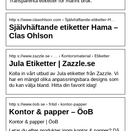
Transparenta etiketter för marint bruk.
http s://www.clasohlson.com › Självhäftande-etiketter-H…
Självhäftande etiketter Hama –
Clas Ohlson
http s://www.zazzle.se › … › Kontorsmaterial › Etiketter
Jula Etiketter | Zazzle.se
Kolla in vårt utbud av Jula etiketter från Zazzle. Vi
har en mängd olika anpassningsbara designs som
du kan välja bland. Hitta din favorit idag!
http s://www.öob.se › fritid › kontor-papper
Kontor & papper – ÖoB
Kontor & papper | ÖoB
Letar du efter produkter inom kontor & papper? Då