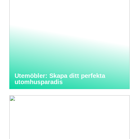
Utemöbler: Skapa ditt perfekta
utomhusparadis