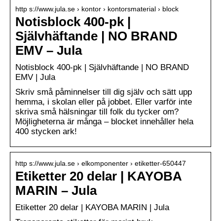
http s://www.jula.se › kontor › kontorsmaterial › block
Notisblock 400-pk |
Självhäftande | NO BRAND
EMV – Jula
Notisblock 400-pk | Självhäftande | NO BRAND
EMV | Jula
Skriv små påminnelser till dig själv och sätt upp
hemma, i skolan eller på jobbet. Eller varför inte
skriva små hälsningar till folk du tycker om?
Möjligheterna är många – blocket innehåller hela
400 stycken ark!
http s://www.jula.se › elkomponenter › etiketter-650447
Etiketter 20 delar | KAYOBA
MARIN – Jula
Etiketter 20 delar | KAYOBA MARIN | Jula