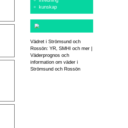
inredning
kunskap
Vädret i Strömsund och
Rossön: YR, SMHI och mer |
Väderprognos och
information om väder i
Strömsund och Rossön