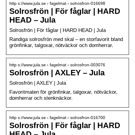
http s://www.jula.se › fagelmat › solrosfron-016698
Solrosfrön | För fåglar | HARD
HEAD – Jula
Solrosfrön | För fåglar | HARD HEAD | Jula
Randiga solrosfrön med skal – en storfavorit bland
grönfinkar, talgoxar, nötväckor och domherrar.
http s://www.jula.se › fagelmat › solrosfron-003076
Solrosfrön | AXLEY – Jula
Solrosfrön | AXLEY | Jula
Favoritmaten för grönfinkar, talgoxar, nötväckor,
domherrar och stenknäckor.
http s://www.jula.se › fagelmat › solrosfron-016700
Solrosfrön | För fåglar | HARD
HEAD – Jula