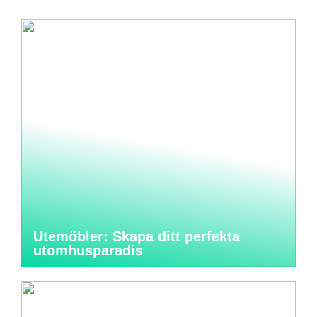
Utemöbler: Skapa ditt perfekta
utomhusparadis