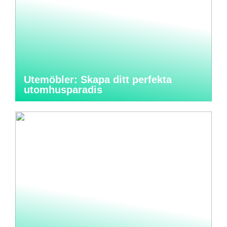
Utemöbler: Skapa ditt perfekta
utomhusparadis