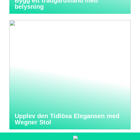
Bygg ett trädgårdsland med
belysning
Upplev den Tidlösa Elegansen med
Wegner Stol