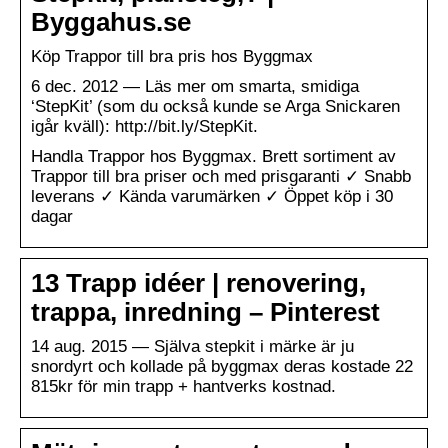
Byggahus.se
Köp Trappor till bra pris hos Byggmax
6 dec. 2012 — Läs mer om smarta, smidiga
‘StepKit’ (som du också kunde se Arga Snickaren
igår kväll): http://bit.ly/StepKit.
Handla Trappor hos Byggmax. Brett sortiment av
Trappor till bra priser och med prisgaranti ✓ Snabb
leverans ✓ Kända varumärken ✓ Öppet köp i 30
dagar
13 Trapp idéer | renovering,
trappa, inredning – Pinterest
14 aug. 2015 — Själva stepkit i märke är ju
snordyrt och kollade på byggmax deras kostade 22
815kr för min trapp + hantverks kostnad.