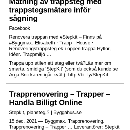
Mätning av trappsteg med
trappstegsmätare inför
sågning
Facebook
Renovera trappan med #Stepkit – Finns på
#Byggmax. Elisabeth · Trapp · House ·
Renoveringstrappsteg ek i öppen trappa Hyllor,
Idéer. Trappmiljö …
Trappa upp stilen ett steg eller två?Läs mer om
smarta, smidiga ‘StepKit’ (som du också kunde se
Arga Snickaren igår kväll): http://bit.ly/StepKit
Trapprenovering – Trapper –
Handla Billigt Online
Stepkit, plansteg,? | Byggahus.se
15 dec. 2021 — Byggmax, Trapprenovering,
Trapprenovering – Trapper … Leverantörer: Stepkit