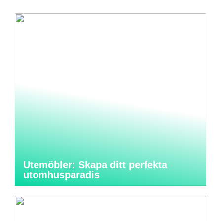
Utemöbler: Skapa ditt perfekta
utomhusparadis