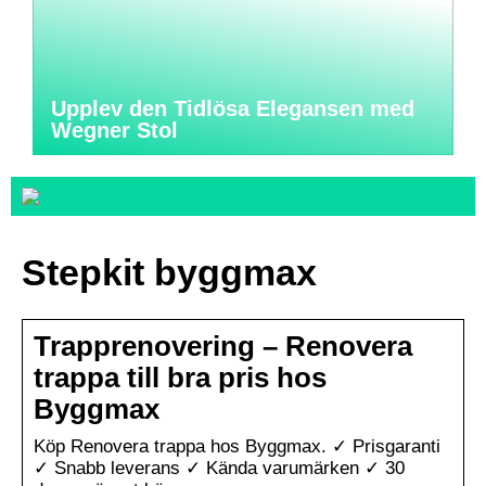
Upplev den Tidlösa Elegansen med
Wegner Stol
Stepkit byggmax
Trapprenovering – Renovera
trappa till bra pris hos
Byggmax
Köp Renovera trappa hos Byggmax. ✓ Prisgaranti
✓ Snabb leverans ✓ Kända varumärken ✓ 30