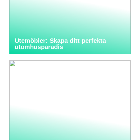
Utemöbler: Skapa ditt perfekta
utomhusparadis