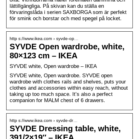
lättillgängliga. På skivan kan du ställa en
förvaringslåda i serien SAXBORGA som är perfekt
för smink och borstar och med spegel på locket.
http s://www.ikea.com › syvde-op…
SYVDE Open wardrobe, white,
80×123 cm – IKEA
SYVDE white, Open wardrobe – IKEA
SYVDE white, Open wardrobe. SYVDE open
wardrobe with clothes rails and shelves, puts your
clothes and accessories within easy reach, without
taking up too much space. It’s also a perfect
companion for MALM chest of 6 drawers.
http s://www.ikea.com › syvde-dr…
SYVDE Dressing table, white,
391/2×19″ – IKEA