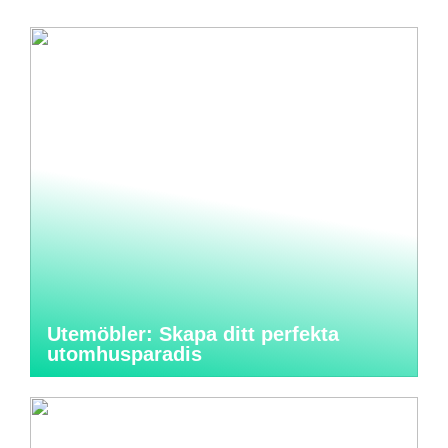
Utemöbler: Skapa ditt perfekta
utomhusparadis