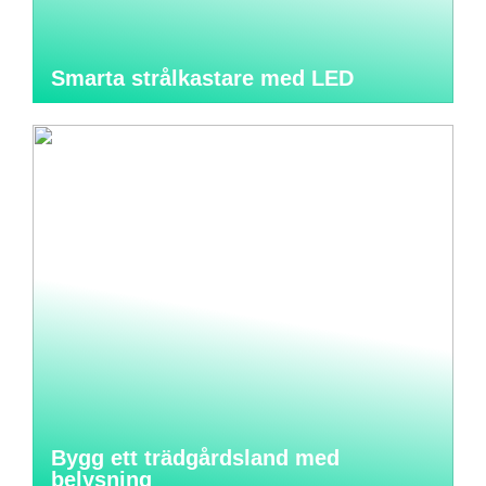
Smarta strålkastare med LED
Bygg ett trädgårdsland med
belysning