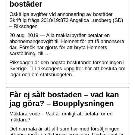
bostäder
Oskäliga avgifter vid annonsering av bostäder
Skriftlig fråga 2018/19:873 Angelica Lundberg (SD)
– Riksdagen
20 aug. 2019 — Alla mäklarbyråer betalar en
abonnemangsavgift till Hemnet för att få annonsera
där. Försök har gjorts för att bryta Hemnets
särställning, till …
Riksdagen är den högsta beslutande församlingen i
Sverige. Till riksdagens uppgifter hör att besluta om
lagar och om statsbudgeten.
Får ej sålt bostaden – vad kan
jag göra? – Boupplysningen
Mäklararvode – Vad är rimligt att betala för en
mäklare?
Det normala är att allt som har med försäljningen
att göra ingår i mäklarens provision. Undantaget är