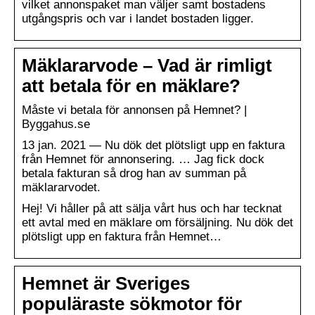
vilket annonspaket man väljer samt bostadens
utgångspris och var i landet bostaden ligger.
Mäklararvode – Vad är rimligt
att betala för en mäklare?
Måste vi betala för annonsen på Hemnet? |
Byggahus.se
13 jan. 2021 — Nu dök det plötsligt upp en faktura
från Hemnet för annonsering. … Jag fick dock
betala fakturan så drog han av summan på
mäklararvodet.
Hej! Vi håller på att sälja vårt hus och har tecknat
ett avtal med en mäklare om försäljning. Nu dök det
plötsligt upp en faktura från Hemnet…
Hemnet är Sveriges
populäraste sökmotor för