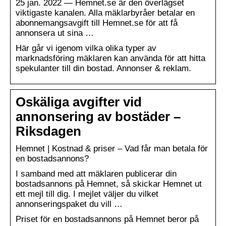
25 jan. 2022 — Hemnet.se är den överlägset
viktigaste kanalen. Alla mäklarbyråer betalar en
abonnemangsavgift till Hemnet.se för att få
annonsera ut sina …
Här går vi igenom vilka olika typer av
marknadsföring mäklaren kan använda för att hitta
spekulanter till din bostad. Annonser & reklam.
Oskäliga avgifter vid
annonsering av bostäder –
Riksdagen
Hemnet | Kostnad & priser – Vad får man betala för
en bostadsannons?
I samband med att mäklaren publicerar din
bostadsannons på Hemnet, så skickar Hemnet ut
ett mejl till dig. I mejlet väljer du vilket
annonseringspaket du vill …
Priset för en bostadsannons på Hemnet beror på