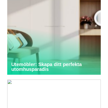
Utemöbler: Skapa ditt perfekta
utomhusparadis