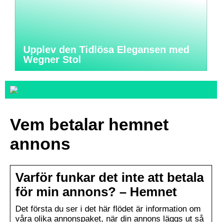
Upplev den Tidlösa Elegansen med
Wegner Stol
Vem betalar hemnet
annons
Varför funkar det inte att betala
för min annons? – Hemnet
Det första du ser i det här flödet är information om
våra olika annonspaket, när din annons läggs ut så