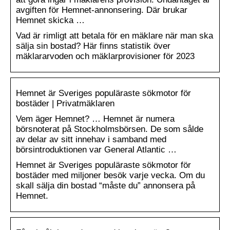
avgiften för Hemnet-annonsering. Där brukar
Hemnet skicka …
Vad är rimligt att betala för en mäklare när man ska
sälja sin bostad? Här finns statistik över
mäklararvoden och mäklarprovisioner för 2023
Hemnet är Sveriges populäraste sökmotor för
bostäder | Privatmäklaren
Vem äger Hemnet? … Hemnet är numera
börsnoterat på Stockholmsbörsen. De som sålde
av delar av sitt innehav i samband med
börsintroduktionen var General Atlantic …
Hemnet är Sveriges populäraste sökmotor för
bostäder med miljoner besök varje vecka. Om du
skall sälja din bostad “måste du” annonsera på
Hemnet.