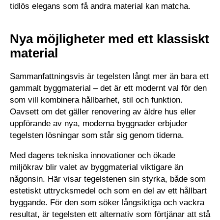
tidlös elegans som få andra material kan matcha.
Nya möjligheter med ett klassiskt
material
Sammanfattningsvis är tegelsten långt mer än bara ett
gammalt byggmaterial – det är ett modernt val för den
som vill kombinera hållbarhet, stil och funktion.
Oavsett om det gäller renovering av äldre hus eller
uppförande av nya, moderna byggnader erbjuder
tegelsten lösningar som står sig genom tiderna.
​ ​
Med dagens tekniska innovationer och ökade
miljökrav blir valet av byggmaterial viktigare än
någonsin. Här visar tegelstenen sin styrka, både som
estetiskt uttrycksmedel och som en del av ett hållbart
byggande. För den som söker långsiktiga och vackra
resultat, är tegelsten ett alternativ som förtjänar att stå