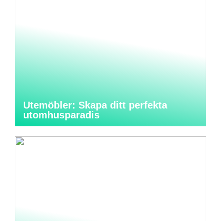
Utemöbler: Skapa ditt perfekta
utomhusparadis