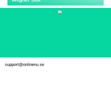
support@onlinenu.se