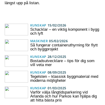
längst upp på listan.
KUNSKAP
15/02/2026
Schacklar – en viktig komponent i bygg
och lyft
MASKINER
05/02/2026
Så fungerar containeruthyrning för flytt
och byggprojekt
KUNSKAP
28/12/2025
Bostadsutvecklare – tips för dig som
vill veta mer
KUNSKAP
08/09/2025
Tegelsten – klassisk byggmaterial med
moderna möjligheter
KUNSKAP
01/03/2025
Varför välja långtidsparkering vid
Arlanda och hur Parkos kan hjälpa dig
att hitta bästa pris