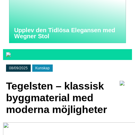
Upplev den Tidlösa Elegansen med
Wegner Stol
08/09/2025
Kunskap
Tegelsten – klassisk
byggmaterial med
moderna möjligheter