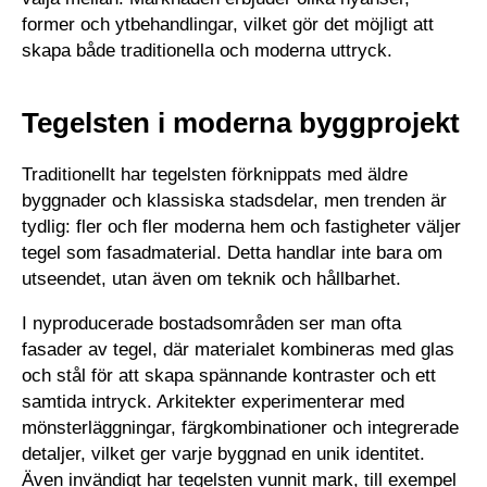
former och ytbehandlingar, vilket gör det möjligt att
skapa både traditionella och moderna uttryck.
Tegelsten i moderna byggprojekt
Traditionellt har tegelsten förknippats med äldre
byggnader och klassiska stadsdelar, men trenden är
tydlig: fler och fler moderna hem och fastigheter väljer
tegel som fasadmaterial. Detta handlar inte bara om
utseendet, utan även om teknik och hållbarhet.
I nyproducerade bostadsområden ser man ofta
fasader av tegel, där materialet kombineras med glas
och stål för att skapa spännande kontraster och ett
samtida intryck. Arkitekter experimenterar med
mönsterläggningar, färgkombinationer och integrerade
detaljer, vilket ger varje byggnad en unik identitet.
Även invändigt har tegelsten vunnit mark, till exempel