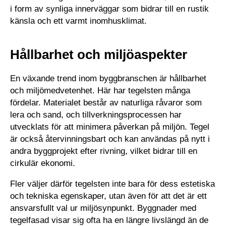
i form av synliga innerväggar som bidrar till en rustik
känsla och ett varmt inomhusklimat.
Hållbarhet och miljöaspekter
En växande trend inom byggbranschen är hållbarhet
och miljömedvetenhet. Här har tegelsten många
fördelar. Materialet består av naturliga råvaror som
lera och sand, och tillverkningsprocessen har
utvecklats för att minimera påverkan på miljön. Tegel
är också återvinningsbart och kan användas på nytt i
andra byggprojekt efter rivning, vilket bidrar till en
cirkulär ekonomi.
​ ​
Fler väljer därför tegelsten inte bara för dess estetiska
och tekniska egenskaper, utan även för att det är ett
ansvarsfullt val ur miljösynpunkt. Byggnader med
tegelfasad visar sig ofta ha en längre livslängd än de