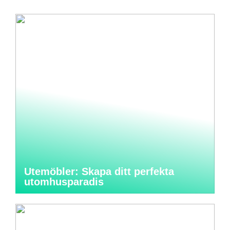
Utemöbler: Skapa ditt perfekta
utomhusparadis