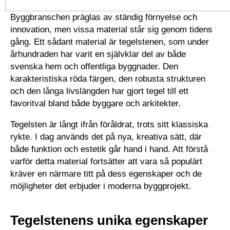
Byggbranschen präglas av ständig förnyelse och
innovation, men vissa material står sig genom tidens
gång. Ett sådant material är tegelstenen, som under
århundraden har varit en självklar del av både
svenska hem och offentliga byggnader. Den
karakteristiska röda färgen, den robusta strukturen
och den långa livslängden har gjort tegel till ett
favoritval bland både byggare och arkitekter.
Tegelsten är långt ifrån föråldrat, trots sitt klassiska
rykte. I dag används det på nya, kreativa sätt, där
både funktion och estetik går hand i hand. Att förstå
varför detta material fortsätter att vara så populärt
kräver en närmare titt på dess egenskaper och de
möjligheter det erbjuder i moderna byggprojekt.
Tegelstenens unika egenskaper