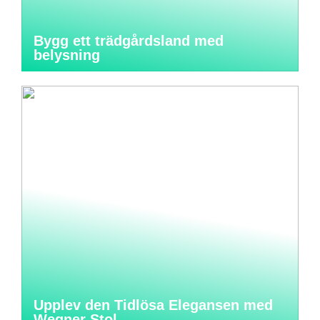
Bygg ett trädgårdsland med
belysning
Upplev den Tidlösa Elegansen med
Wegner Stol