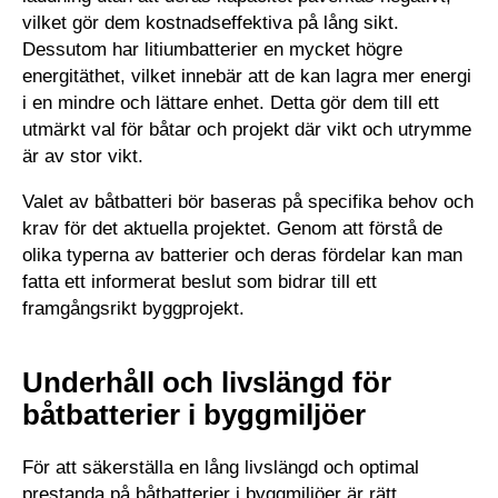
vilket gör dem kostnadseffektiva på lång sikt.
Dessutom har litiumbatterier en mycket högre
energitäthet, vilket innebär att de kan lagra mer energi
i en mindre och lättare enhet. Detta gör dem till ett
utmärkt val för båtar och projekt där vikt och utrymme
är av stor vikt.
Valet av båtbatteri bör baseras på specifika behov och
krav för det aktuella projektet. Genom att förstå de
olika typerna av batterier och deras fördelar kan man
fatta ett informerat beslut som bidrar till ett
framgångsrikt byggprojekt.
Underhåll och livslängd för
båtbatterier i byggmiljöer
För att säkerställa en lång livslängd och optimal
prestanda på båtbatterier i byggmiljöer är rätt