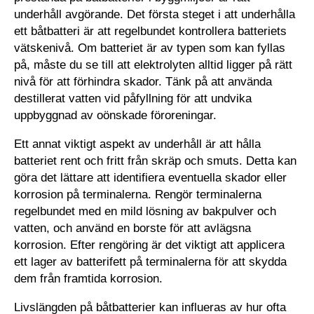
underhåll avgörande. Det första steget i att underhålla
ett båtbatteri är att regelbundet kontrollera batteriets
vätskenivå. Om batteriet är av typen som kan fyllas
på, måste du se till att elektrolyten alltid ligger på rätt
nivå för att förhindra skador. Tänk på att använda
destillerat vatten vid påfyllning för att undvika
uppbyggnad av oönskade föroreningar.
Ett annat viktigt aspekt av underhåll är att hålla
batteriet rent och fritt från skräp och smuts. Detta kan
göra det lättare att identifiera eventuella skador eller
korrosion på terminalerna. Rengör terminalerna
regelbundet med en mild lösning av bakpulver och
vatten, och använd en borste för att avlägsna
korrosion. Efter rengöring är det viktigt att applicera
ett lager av batterifett på terminalerna för att skydda
dem från framtida korrosion.
Livslängden på båtbatterier kan influeras av hur ofta