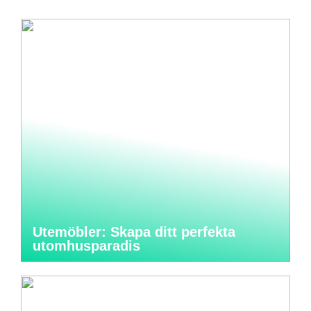
Utemöbler: Skapa ditt perfekta
utomhusparadis