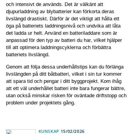
och intensivt de används. Det är välkänt att
djupurladdning av blybatterier kan förkorta deras
livslängd drastiskt. Därför är det viktigt att hålla ett
öga på batteriets laddningsnivå och undvika att låta
det ladda ur helt. Använd en batteriladdare som är
anpassad för den typ av batteri du har, vilket hjälper
till att optimera laddningscyklerna och förbättra
batteriets livslängd.
Genom att följa dessa underhållstips kan du förlänga
livslängden på ditt båtbatteri, vilket i sin tur kommer
att spara tid och pengar i ditt byggprojekt. Kom ihåg
att ett väl underhållet batteri inte bara fungerar bättre,
utan också minskar risken för oväntade driftstopp och
problem under projektets gång.
KUNSKAP
15/02/2026