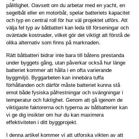
pålitlighet. Oavsett om du arbetar med en yacht, en
segelbåt eller en motorbåt, spelar batteriets kapacitet
och typ en central roll för hur väl projektet utförs. Att
välja fel typ av båtbatteri kan leda till förseningar och
oväntade kostnader, vilket gör det viktigt att förstå de
olika alternativ som finns på marknaden.
Rätt båtbatteri bidrar inte bara till båtens prestanda
under byggets gång, utan påverkar också hur länge
batteriet kommer att hålla i en ofta varierande
byggmiljö. Byggarbeten kan innebära tuffa
förhållanden och därför måste batteriet kunna stå
emot både fysiska påfrestningar och svängningar i
temperatur och fuktighet. Genom att gå igenom de
viktigaste faktorerna och typerna av båtbatterier kan
vi ge dig insikter om hur du kan maximera
effektiviteten i ditt byggprojekt.
I denna artikel kommer vi att utforska vikten av att