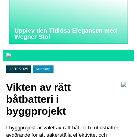
Upplev den Tidlösa Elegansen med
Wegner Stol
13/10/2025
Kunskap
Vikten av rätt
båtbatteri i
byggprojekt
I byggprojekt är valet av rätt båt- och fritidsbatteri
avgörande för att säkerställa effektivitet och