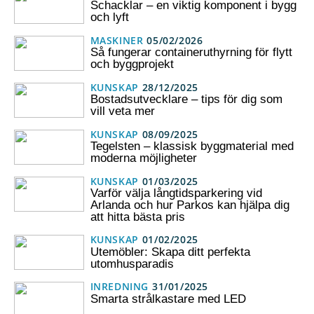
Schacklar – en viktig komponent i bygg
och lyft
MASKINER
05/02/2026
Så fungerar containeruthyrning för flytt
och byggprojekt
KUNSKAP
28/12/2025
Bostadsutvecklare – tips för dig som
vill veta mer
KUNSKAP
08/09/2025
Tegelsten – klassisk byggmaterial med
moderna möjligheter
KUNSKAP
01/03/2025
Varför välja långtidsparkering vid
Arlanda och hur Parkos kan hjälpa dig
att hitta bästa pris
KUNSKAP
01/02/2025
Utemöbler: Skapa ditt perfekta
utomhusparadis
INREDNING
31/01/2025
Smarta strålkastare med LED