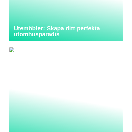
Utemöbler: Skapa ditt perfekta
utomhusparadis