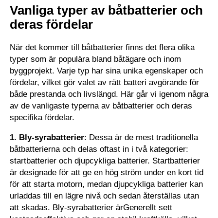
Vanliga typer av båtbatterier och
deras fördelar
När det kommer till båtbatterier finns det flera olika
typer som är populära bland båtägare och inom
byggprojekt. Varje typ har sina unika egenskaper och
fördelar, vilket gör valet av rätt batteri avgörande för
både prestanda och livslängd. Här går vi igenom några
av de vanligaste typerna av båtbatterier och deras
specifika fördelar.
1. Bly-syrabatterier
: Dessa är de mest traditionella
båtbatterierna och delas oftast in i två kategorier:
startbatterier och djupcykliga batterier. Startbatterier
är designade för att ge en hög ström under en kort tid
för att starta motorn, medan djupcykliga batterier kan
urladdas till en lägre nivå och sedan återställas utan
att skadas. Bly-syrabatterier ärGenerellt sett