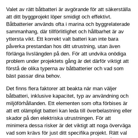
Valet av rätt båtbatteri är avgörande för att säkerställa
att ditt byggprojekt löper smidigt och effektivt.
Båtbatterier används ofta i marina och byggrelaterade
sammanhang, där tillförlitlighet och hållbarhet är av
yttersta vikt. Ett korrekt valt batteri kan inte bara
påverka prestandan hos ditt utrustning, utan även
förlänga livslängden på den. För att undvika onödiga
problem under projektets gång är det därför viktigt att
förstå de olika typerna av båtbatterier och vad som
bäst passar dina behov.
Det finns flera faktorer att beakta när man väljer
båtbatteri, inklusive kapacitet, typ av användning och
miljöförhållanden. Ett elementen som ofta förbises är
att ett olämpligt batteri kan leda till överbelastning eller
skador på den elektriska utrustningen. För att
minimera dessa risker är det viktigt att noga överväga
vad som krävs för just ditt specifika projekt. Rätt val