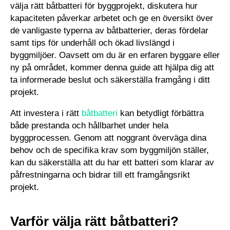
välja rätt båtbatteri för byggprojekt, diskutera hur
kapaciteten påverkar arbetet och ge en översikt över
de vanligaste typerna av båtbatterier, deras fördelar
samt tips för underhåll och ökad livslängd i
byggmiljöer. Oavsett om du är en erfaren byggare eller
ny på området, kommer denna guide att hjälpa dig att
ta informerade beslut och säkerställa framgång i ditt
projekt.
Att investera i rätt
båtbatteri
kan betydligt förbättra
både prestanda och hållbarhet under hela
byggprocessen. Genom att noggrant överväga dina
behov och de specifika krav som byggmiljön ställer,
kan du säkerställa att du har ett batteri som klarar av
påfrestningarna och bidrar till ett framgångsrikt
projekt.
Varför välja rätt båtbatteri?