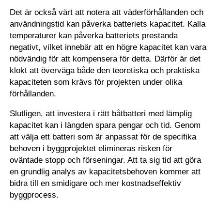
Det är också värt att notera att väderförhållanden och
användningstid kan påverka batteriets kapacitet. Kalla
temperaturer kan påverka batteriets prestanda
negativt, vilket innebär att en högre kapacitet kan vara
nödvändig för att kompensera för detta. Därför är det
klokt att överväga både den teoretiska och praktiska
kapaciteten som krävs för projekten under olika
förhållanden.
Slutligen, att investera i rätt båtbatteri med lämplig
kapacitet kan i längden spara pengar och tid. Genom
att välja ett batteri som är anpassat för de specifika
behoven i byggprojektet elimineras risken för
oväntade stopp och förseningar. Att ta sig tid att göra
en grundlig analys av kapacitetsbehoven kommer att
bidra till en smidigare och mer kostnadseffektiv
byggprocess.