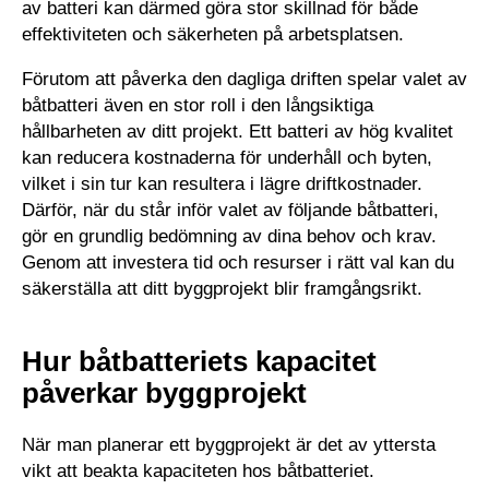
av batteri kan därmed göra stor skillnad för både
effektiviteten och säkerheten på arbetsplatsen.
Förutom att påverka den dagliga driften spelar valet av
båtbatteri även en stor roll i den långsiktiga
hållbarheten av ditt projekt. Ett batteri av hög kvalitet
kan reducera kostnaderna för underhåll och byten,
vilket i sin tur kan resultera i lägre driftkostnader.
Därför, när du står inför valet av följande båtbatteri,
gör en grundlig bedömning av dina behov och krav.
Genom att investera tid och resurser i rätt val kan du
säkerställa att ditt byggprojekt blir framgångsrikt.
Hur båtbatteriets kapacitet
påverkar byggprojekt
När man planerar ett byggprojekt är det av yttersta
vikt att beakta kapaciteten hos båtbatteriet.