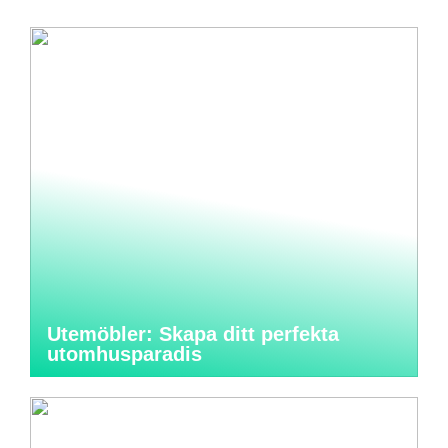
Utemöbler: Skapa ditt perfekta
utomhusparadis