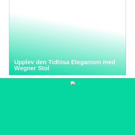
Upplev den Tidlösa Elegansen med
Wegner Stol