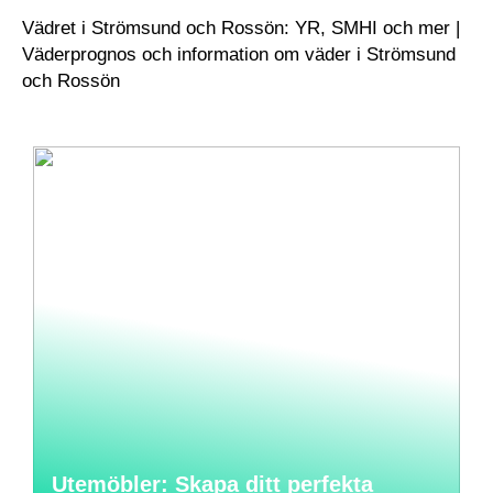
Vädret i Strömsund och Rossön: YR, SMHI och mer |
Väderprognos och information om väder i Strömsund
och Rossön
Utemöbler: Skapa ditt perfekta