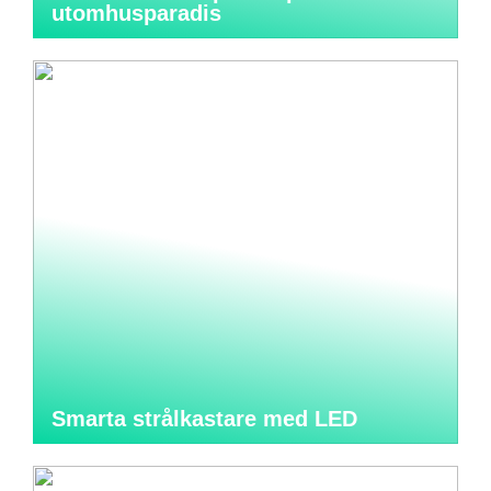
utomhusparadis
Smarta strålkastare med LED