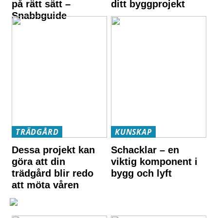
på rätt sätt –
ditt byggprojekt
Snabbguide
TRÄDGÅRD
KUNSKAP
Dessa projekt kan
Schacklar – en
göra att din
viktig komponent i
trädgård blir redo
bygg och lyft
att möta våren