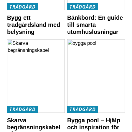
TRÄDGÅRD
TRÄDGÅRD
Bygg ett
Bänkbord: En guide
trädgårdsland med
till smarta
belysning
utomhuslösningar
TRÄDGÅRD
TRÄDGÅRD
Skarva
Bygga pool – Hjälp
begränsningskabel
och inspiration för