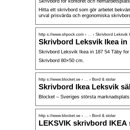
Skrivbord för kontoret och hemarbetsplat
Hitta ett skrivbord som gör arbetet bekväm
urval prisvärda och ergonomiska skrivbor
http s://www.shpock.com › … › Skrivbord Leksvik 
Skrivbord Leksvik Ikea i
Skrivbord Leksvik Ikea in 187 54 Täby for
Skrivbord 80×50 cm.
http s://www.blocket.se › … › Bord & stolar
Skrivbord Ikea Leksvik sä
Blocket – Sveriges största marknadsplats,
http s://www.blocket.se › … › Bord & stolar
LEKSVIK skrivbord IKEA s