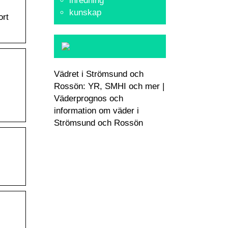
inredning
kunskap
ort
Vädret i Strömsund och
Rossön: YR, SMHI och mer |
Väderprognos och
information om väder i
Strömsund och Rossön